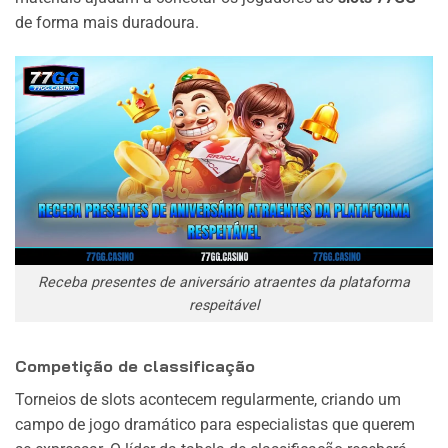
de forma mais duradoura.
Receba presentes de aniversário atraentes da plataforma
respeitável
Competição de classificação
Torneios de slots acontecem regularmente, criando um
campo de jogo dramático para especialistas que querem