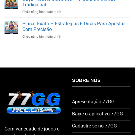
Video
Para
Tradicional
–
Ganhar
ở
Chức năng bình luận bị tắt
Uma
Caça-
Revolução
Níqueis
Placar Exato – Estratégias E Dicas Para Apostar
No
Clássicos
Mundo
Com Precisão
–
Dos
ở
Chức năng bình luận bị tắt
O
Jogos
Placar
Guia
De
Exato
Do
Máquina
–
Mundo
Estratégias
Tradicional
E
Dicas
Para
Apostar
SOBRE NÓS
Com
Precisão
Apresentação 77GG
Baixe o aplicativo 77GG
Cadastre-se no 77GG
Com variedade de jogos e