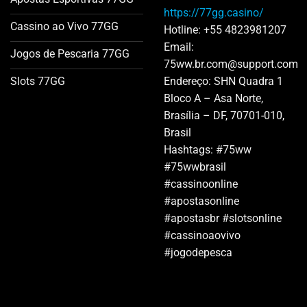
https://77gg.casino/
Cassino ao Vivo 77GG
Hotline: +55 4823981207
Email:
Jogos de Pescaria 77GG
75ww.br.com@support.com
Slots 77GG
Endereço: SHN Quadra 1
Bloco A – Asa Norte,
Brasília – DF, 70701-010,
Brasil
Hashtags: #75ww
#75wwbrasil
#cassinoonline
#apostasonline
#apostasbr #slotsonline
#cassinoaovivo
#jogodepesca