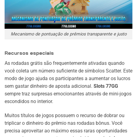
Mecanismo de pontuação de prêmios transparente e justo
Recursos especiais
As rodadas grátis são frequentemente ativadas quando
você coleta um número suficiente de símbolos Scatter. Este
modo de jogo ajuda os participantes a aumentar os lucros
sem gastar dinheiro de aposta adicional.
Slots 77GG
sempre traz surpresas emocionantes através de mini-jogos
escondidos no interior.
Muitos títulos de jogos possuem o recurso de dobrar ou
triplicar o dinheiro do prêmio nas rodadas bônus. Você
precisa aproveitar ao máximo essas raras oportunidades