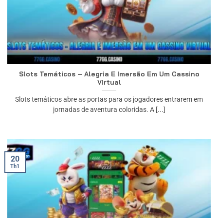
Slots Temáticos – Alegria E Imersão Em Um Cassino
Virtual
Slots temáticos abre as portas para os jogadores entrarem em
jornadas de aventura coloridas. A [...]
20
Th1