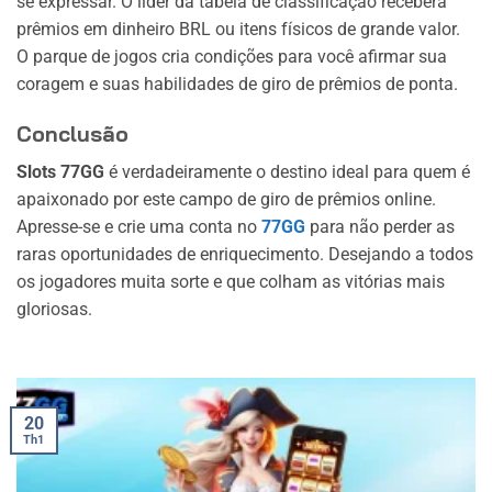
se expressar. O líder da tabela de classificação receberá
prêmios em dinheiro BRL ou itens físicos de grande valor.
O parque de jogos cria condições para você afirmar sua
coragem e suas habilidades de giro de prêmios de ponta.
Conclusão
Slots 77GG
é verdadeiramente o destino ideal para quem é
apaixonado por este campo de giro de prêmios online.
Apresse-se e crie uma conta no
77GG
para não perder as
raras oportunidades de enriquecimento. Desejando a todos
os jogadores muita sorte e que colham as vitórias mais
gloriosas.
20
Th1