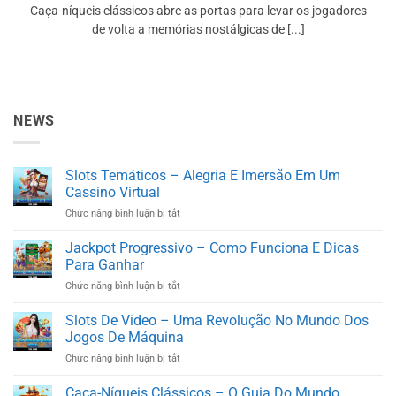
Caça-níqueis clássicos abre as portas para levar os jogadores
de volta a memórias nostálgicas de [...]
NEWS
Slots Temáticos – Alegria E Imersão Em Um
Cassino Virtual
ở
Chức năng bình luận bị tắt
Slots
Temáticos
Jackpot Progressivo – Como Funciona E Dicas
–
Para Ganhar
Alegria
ở
Chức năng bình luận bị tắt
E
Jackpot
Imersão
Progressivo
Slots De Video – Uma Revolução No Mundo Dos
Em
–
Um
Jogos De Máquina
Como
Cassino
ở
Chức năng bình luận bị tắt
Funciona
Virtual
Slots
E
De
Caça-Níqueis Clássicos – O Guia Do Mundo
Dicas